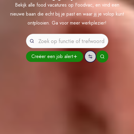
Bekijk alle food vacatures op Foodvac, en vind een
nieuwe baan die echt bij je past en waar jij je volop kunt
ontplooien. Ga voor meer werkplezier!
Creëer een job
alert