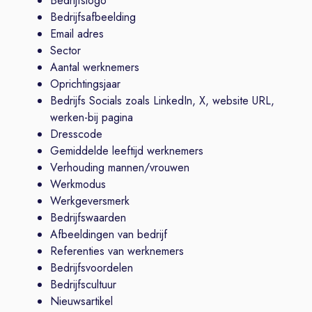
Bedrijfslogo
Bedrijfsafbeelding
Email adres
Sector
Aantal werknemers
Oprichtingsjaar
Bedrijfs Socials zoals LinkedIn, X, website URL,
werken-bij pagina
Dresscode
Gemiddelde leeftijd werknemers
Verhouding mannen/vrouwen
Werkmodus
Werkgeversmerk
Bedrijfswaarden
Afbeeldingen van bedrijf
Referenties van werknemers
Bedrijfsvoordelen
Bedrijfscultuur
Nieuwsartikel