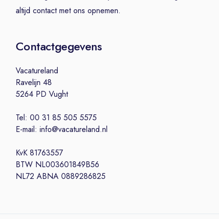
altijd contact met ons opnemen.
Contactgegevens
Vacatureland
Ravelijn 48
5264 PD Vught
Tel: 00 31 85 505 5575
E-mail: info@vacatureland.nl
KvK 81763557
BTW NL003601849B56
NL72 ABNA 0889286825