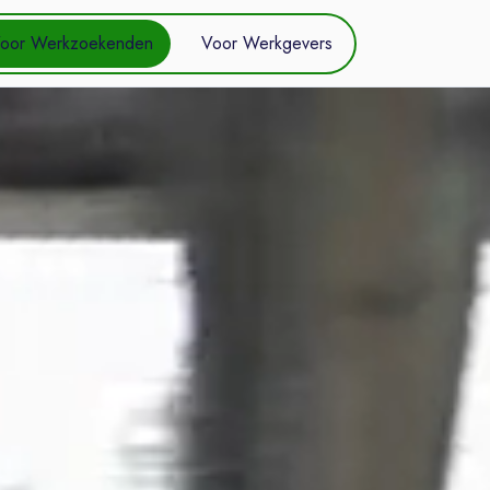
oor Werkzoekenden
Voor Werkgevers