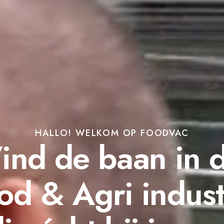
HALLO! WELKOM OP FOODVAC
ind de baan in 
od & Agri indust