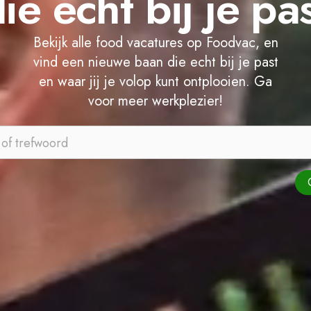
ie écht bij je pa
Bekijk alle food vacatures op Foodvac, en
vind een nieuwe baan die echt bij je past
en waar jij je volop kunt ontplooien. Ga
voor meer werkplezier!