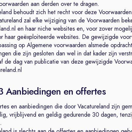
orwaarden aan derden over te dragen.
eland behoudt zich het recht voor deze Voorwaarden
atureland zal elke wijziging van de Voorwaarden be
and.nl en haar niche websites en, voor zover mogelij
or haar geëxploiteerde websites. De gewijzigde voo
epassing op Algemene voorwaarden alsmede opdracht
gen die zijn gesloten dan wel in dat kader zijn verstr
f de dag van publicatie van deze gewijzigde Voorw
eland.nl
 3 Aanbiedingen en offertes
ertes en aanbiedingen die door Vacatureland zijn gem
lig, vrijblijvend en geldig gedurende 30 dagen, tenzi
.
eland is slechts aan de offertes en aanbiedingen ge