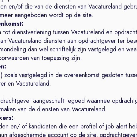
ten en/of die van de diensten van Vacatureland gebr
 meer aangeboden wordt op de site.
enkomst:
n tot dienstverlening tussen Vacatureland en opdrach
an Vacatureland diensten aan opdrachtgever ter bes
 mondeling dan wel schriftelijk zijn vastgelegd en wa
orwaarden van toepassing zijn.
en:
n) zoals vastgelegd in de overeenkomst gesloten tuss
er en Vacatureland.
drachtgever aangeschaft tegoed waarmee opdracht
 maken van de diensten van Vacatureland.
kers:
en en/ of kandidaten die een profiel of job alert h
hun afgeschermde account op de site, opdrachtgever