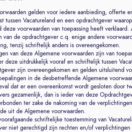
orwaarden gelden voor iedere aanbieding, offerte e
t tussen Vacatureland en een opdrachtgever waaro
d deze voorwaarden van toepassing heeft verklaard
 van de opdrachtgever c.q. enige andere voorwaarde
ng, tenzij schriftelijk anders is overeengekomen.
ngen van deze Algemene voorwaarden zijn van toepas
r deze uitdrukkelijk vooraf en schriftelijk tussen Vac
gever zijn overeengekomen en gelden uitsluitend vo
bepalingen in de desbetreffende Algemene voorwaa
geval dat er een overeenkomst wordt gesloten door t
ers gezamenlijk, dan is ieder van deze Opdrachtgev
verbonden ter zake de nakoming van de verplichtinge
nde uit de Algemene voorwaarden.
voorafgaande schriftelijke toestemming van Vacaturel
r niet gerechtigd zijn rechten en/of verplichtingen 