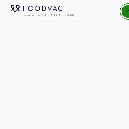
FOODVAC
V
VACATURELAND
powered by