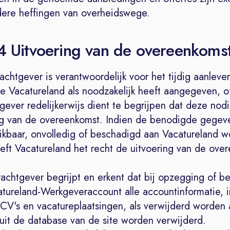
re heffingen van overheidswege.
 4 Uitvoering van de overeenkoms
chtgever is verantwoordelijk voor het tijdig aanlever
e Vacatureland als noodzakelijk heeft aangegeven, o
ever redelijkerwijs dient te begrijpen dat deze nodi
ng van de overeenkomst. Indien de benodigde gegeve
uikbaar, onvolledig of beschadigd aan Vacatureland 
eeft Vacatureland het recht de uitvoering van de ov
achtgever begrijpt en erkent dat bij opzegging of b
tureland-Werkgeveraccount alle accountinformatie, i
CV's en vacatureplaatsingen, als verwijderd worden
 uit de database van de site worden verwijderd.