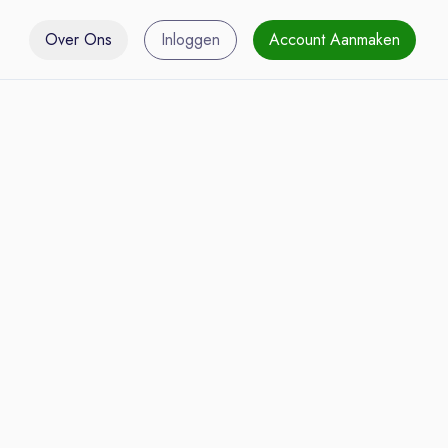
Over Ons
Inloggen
Account Aanmaken