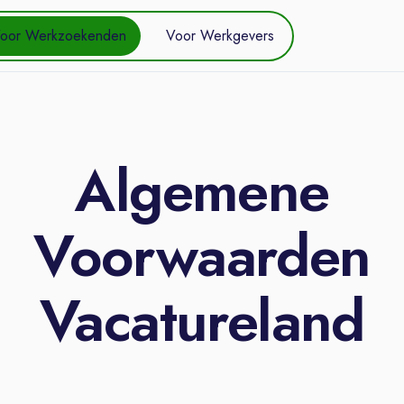
oor Werkzoekenden
Voor Werkgevers
Algemene
Voorwaarden
Vacatureland