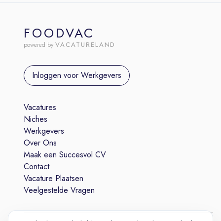
FOODVAC
VACATURELAND
powered by
Inloggen voor Werkgevers
Vacatures
Niches
Werkgevers
Over Ons
Maak een Succesvol CV
Contact
Vacature Plaatsen
Veelgestelde Vragen