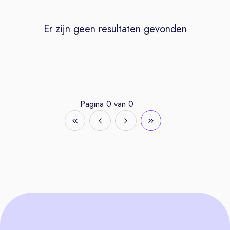
Er zijn geen resultaten gevonden
Pagina
0
van
0